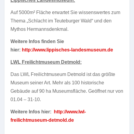
Lippisches Landesmuseum:
Auf 5000m² Fläche erwartet Sie wissenswertes zum
Thema „Schlacht im Teuteburger Wald“ und den
Mythos Hermannsdenkmal.
Weitere Infos finden Sie
hier:
http://www.lippisches-landesmuseum.de
LWL Freilichtmuseum Detmold:
Das LWL Freilichtmuseum Detmold ist das größte
Museum seiner Art. Mehr als 100 historische
Gebäude auf 90 ha Museumsfläche. Geöffnet nur von
01.04 – 31-10.
Weitere Infos hier:
http://www.lwl-
freilichtmuseum-detmold.de