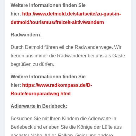
Weitere Informationen finden Sie
hier:
http://www.detmold.de/startseite/zu-gast-in-
detmold/tourismus/freizeit-aktiv/wandern
Radwandern:
Durch Detmold führen etliche Radwanderwege. Wir
freuen uns immer die Radwanderer bei uns als Gäste
begrüßen zu dürfen.
Weitere Informationen finden Sie
hier:
https://www.radkompass.de/D-
Route/europaradweg.html
Adlerwarte in Berlebeck:
Besuchen Sie mit Ihren Kindern die Adlerwarte in
Berlebeck und erleben Sie die Könige der Lüfte aus
nächster Nähe. Adler, Falken, Geier und andere