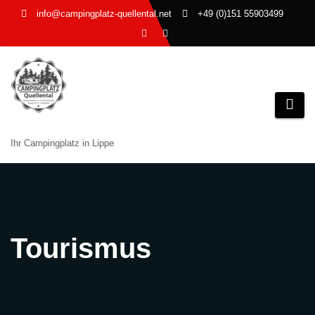
Zum
info@campingplatz-quellental.net
+49 (0)151 55903499
Inhalt
springen
Ihr Campingplatz in Lippe
Tourismus