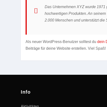
Das Unternehmen XYZ wurde 1971 gegr
hochwertigen Produkten. An seinem St
2.000 Menschen und unterstützt die S
Als neuer WordPress-Benutzer solltest du
dein 
Beiträge für deine Website erstellen. Viel Spaß!
Info
Aktivitäten