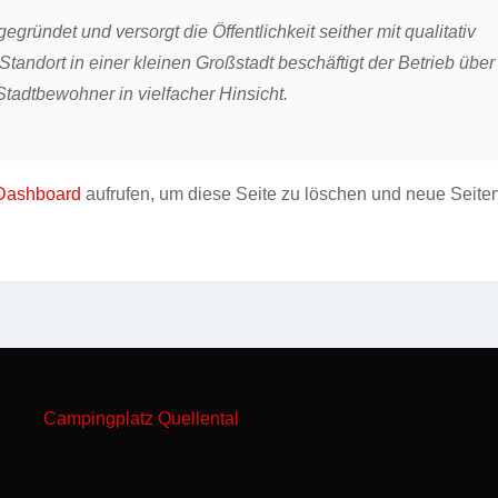
ündet und versorgt die Öffentlichkeit seither mit qualitativ
andort in einer kleinen Großstadt beschäftigt der Betrieb über
tadtbewohner in vielfacher Hinsicht.
Dashboard
aufrufen, um diese Seite zu löschen und neue Seite
Campingplatz Quellental