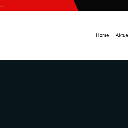
99
Home
Aktue