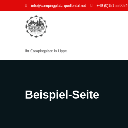
Zum
info@campingplatz-quellental.net
+49 (0)151 559034
Inhalt
springen
Ihr Campingplatz in Lippe
Beispiel-Seite