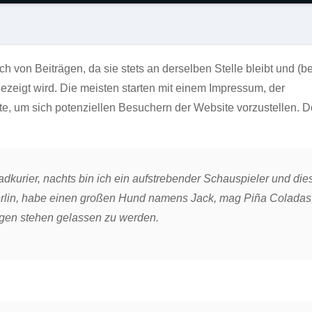
ich von Beiträgen, da sie stets an derselben Stelle bleibt und (b
zeigt wird. Die meisten starten mit einem Impressum, der
e, um sich potenziellen Besuchern der Website vorzustellen. D
adkurier, nachts bin ich ein aufstrebender Schauspieler und die
 Berlin, habe einen großen Hund namens Jack, mag Piña Coladas
gen stehen gelassen zu werden.